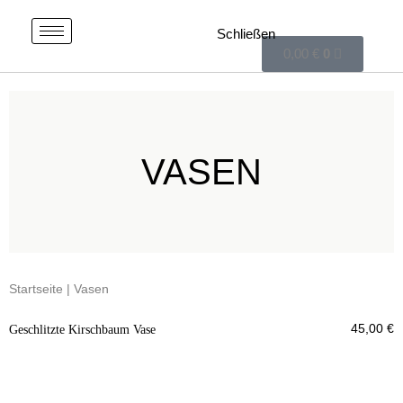
0,00
€
0
VASEN
Startseite
| Vasen
45,00
€
Geschlitzte Kirschbaum Vase