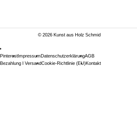
© 2026 Kunst aus Holz Schmid
Pinterest
Impressum
Datenschutzerklärung
AGB
Bezahlung I Versand
Cookie-Richtlinie (EU)
Kontakt