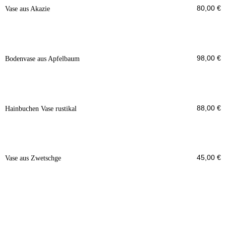
80,00
€
Vase aus Akazie
98,00
€
Bodenvase aus Apfelbaum
88,00
€
Hainbuchen Vase rustikal
45,00
€
Vase aus Zwetschge