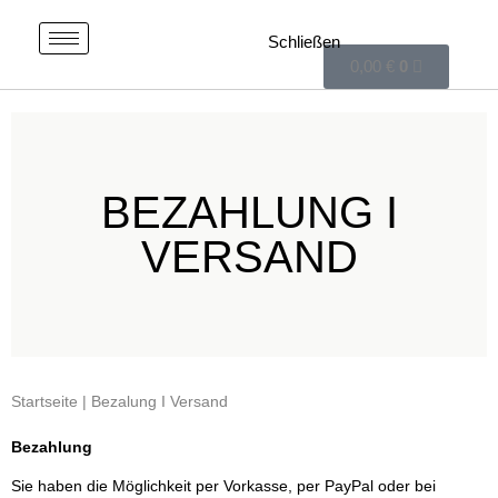
0,00
€
0
BEZAHLUNG I
VERSAND
Startseite
| Bezalung Ι Versand
Bezahlung
Sie haben die Möglichkeit per Vorkasse, per PayPal oder bei