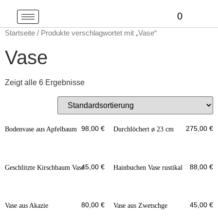
0
Startseite
/ Produkte verschlagwortet mit „Vase“
Vase
Zeigt alle 6 Ergebnisse
98,00
€
275,00
€
Bodenvase aus Apfelbaum
Durchlöchert ø 23 cm
45,00
€
88,00
€
Geschlitzte Kirschbaum Vase
Hainbuchen Vase rustikal
80,00
€
45,00
€
Vase aus Akazie
Vase aus Zwetschge