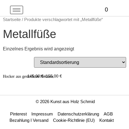
0
Startseite
/ Produkte verschlagwortet mit „Metallfüße“
Metallfüße
Einzelnes Ergebnis wird angezeigt
145,00
€
–
155,00
€
Hocker aus gestockten Hölzern
© 2026 Kunst aus Holz Schmid
Pinterest
Impressum
Datenschutzerklärung
AGB
Bezahlung I Versand
Cookie-Richtlinie (EU)
Kontakt