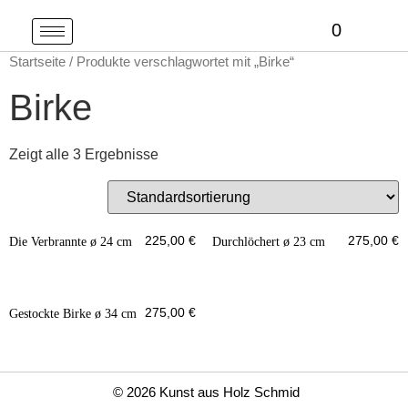
0
Startseite
/ Produkte verschlagwortet mit „Birke“
Birke
Zeigt alle 3 Ergebnisse
225,00
€
275,00
€
Die Verbrannte ø 24 cm
Durchlöchert ø 23 cm
275,00
€
Gestockte Birke ø 34 cm
© 2026 Kunst aus Holz Schmid